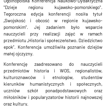
Ogólnopolska Konferencja Naukowo-Dydaktyczna
"Dzieje regionu kujawsko-pomorskiego".
Tegoroczna edycja konferencji nosiła tytuł
„Swojskość i obcość w regionie kujawsko-
pomorskim”. Jej zadaniem było wsparcie
nauczycieli przy realizacji zajęć w ramach
przedmiotu „Historia i społeczeństwo. Dziedzictwo
epok”. Konferencja umożliwiła poznanie dziejów
małej ojczyzny.
Konferencję zaadresowano do nauczycieli
przedmiotów historia i WOS, regionalistów,
kulturoznawców i etnologów, studentów
kierunków humanistycznych i społecznych,
uczniów szkół ponadpodstawowych oraz
miłośników i popularyzatorów historii najnowszej
oraz kultury.